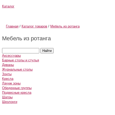
Каталог
О компании
Информация
Главная
/
Каталог товаров
/
Мебель из ротанга
Мебель из ротанга
Аксессуары
Барные столы и стулья
Диваны
Журнальные столы
Зонты
Кресла
Лаунж зоны
Обеденные группы
Подвесные кресла
Шатры
Шезлонги
Плетеная мебель