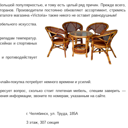
 большой популярностью, и тому есть целый ряд причин. Прежде всего,
торанов. Производители постоянно обновляют ассортимент, стремясь
алоге магазина «Victoria» также никого не оставит равнодушным!
ебельного искусства.
ерепадам температур.
ссейнах и спортивных
 и противодействует
нлайн-покупка потребует немного времени и усилий.
ресует вопрос, сколько стоит плетеная мебель, спешим заверить —
нения информации, звоните по номерам, указанным на сайте.
г. Челябинск, ул. Труда, 185А
ы
3 этаж, 307 секция