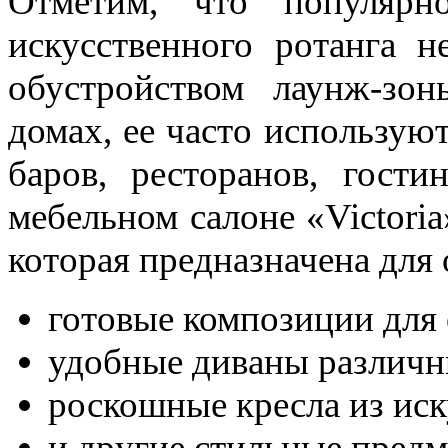
Отметим, что популярн
искусственного ротанга н
обустройством лаунж-зо
домах, ее часто использую
баров, ресторанов, гости
мебельном салоне «Victori
которая предназначена для
готовые композиции для о
удобные диваны различн
роскошные кресла из иск
и другие стильные предм