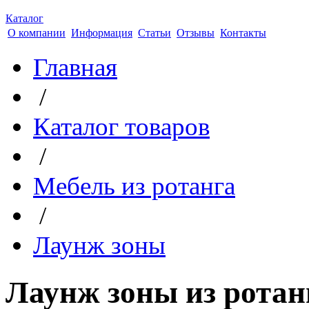
Каталог
О компании
Информация
Статьи
Отзывы
Контакты
Главная
/
Каталог товаров
/
Мебель из ротанга
/
Лаунж зоны
Лаунж зоны из ротан