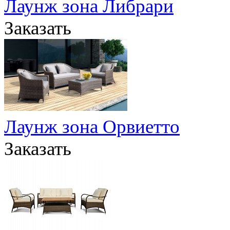
Лаунж зона Либрари
Заказать
Лаунж зона Орвиетто
Заказать