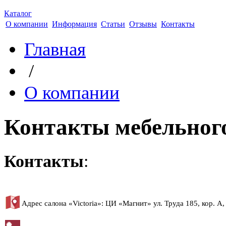
Каталог
О компании
Информация
Статьи
Отзывы
Контакты
Главная
/
О компании
Контакты мебельного
Контакты
:
Адрес салона «Victoria»:
ЦИ «Магнит» ул. Труда 185, кор. А,