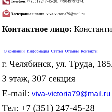
Телефон
:
+7 (351) 247-45-28, +79049797274
,
Электронная почта
:
viva-victoria79@mail.ru
Контактное лицо:
Константи
О компании
Информация
Статьи
Отзывы
Контакты
г. Челябинск, ул. Труда, 18
3 этаж, 307 секция
E-mail:
viva-victoria79@mail.ru
Тел: +7 (351) 247-45-28