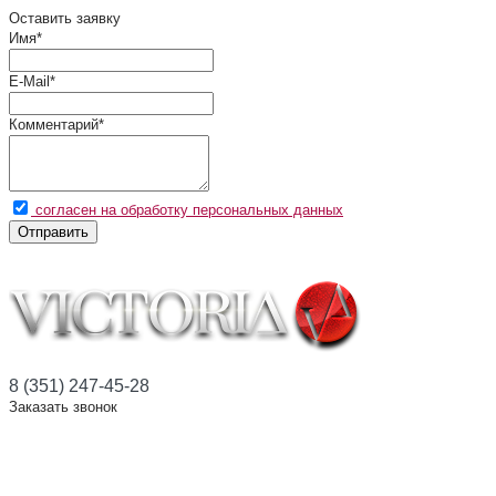
Оставить заявку
Имя
*
E-Mail
*
Комментарий
*
согласен на обработку персональных данных
Отправить
8 (351) 247-45-28
Заказать звонок