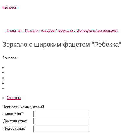
Каталог
О компании
Информация
Главная
/
Каталог товаров
/
Зеркала
/
Венецианские зеркала
Зеркало с широким фацетом "Ребекка"
Заказать
Отзывы
Написать комментарий
Ваше имя
*
:
Достоинства:
Недостатки: