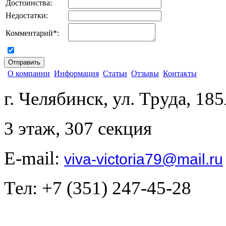
Достоинства:
Недостатки:
Комментарий
*
:
согласен на обработку персональных данных
О компании
Информация
Статьи
Отзывы
Контакты
г. Челябинск, ул. Труда, 18
3 этаж, 307 секция
E-mail:
viva-victoria79@mail.ru
Тел: +7 (351) 247-45-28