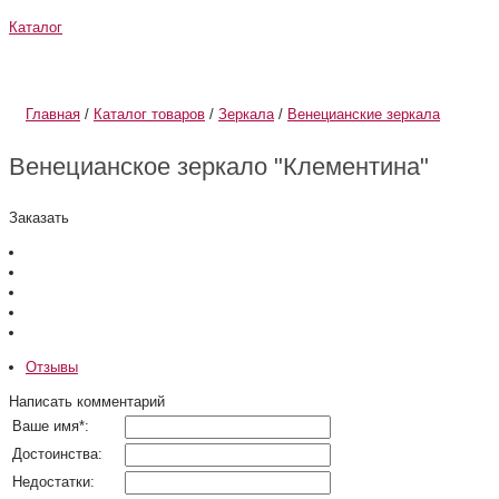
Каталог
О компании
Информация
Главная
/
Каталог товаров
/
Зеркала
/
Венецианские зеркала
Венецианское зеркало "Клементина"
Заказать
Отзывы
Написать комментарий
Ваше имя
*
:
Достоинства:
Недостатки: