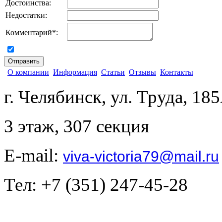
Достоинства:
Недостатки:
Комментарий
*
:
согласен на обработку персональных данных
О компании
Информация
Статьи
Отзывы
Контакты
г. Челябинск, ул. Труда, 18
3 этаж, 307 секция
E-mail:
viva-victoria79@mail.ru
Тел: +7 (351) 247-45-28