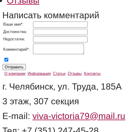
Отзывы
Написать комментарий
Ваше имя
*
:
Достоинства:
Недостатки:
Комментарий
*
:
согласен на обработку персональных данных
О компании
Информация
Статьи
Отзывы
Контакты
г. Челябинск, ул. Труда, 185А
3 этаж, 307 секция
E-mail:
viva-victoria79@mail.ru
Тел: +7 (351) 247-45-28