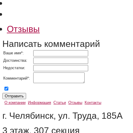
Отзывы
Написать комментарий
Ваше имя
*
:
Достоинства:
Недостатки:
Комментарий
*
:
согласен на обработку персональных данных
О компании
Информация
Статьи
Отзывы
Контакты
г. Челябинск, ул. Труда, 185А
3 этаж, 307 секция