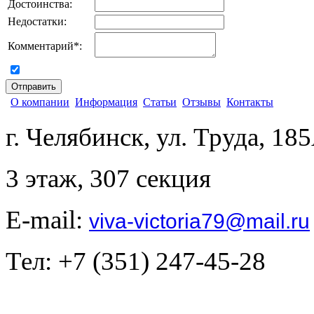
Достоинства:
Недостатки:
Комментарий
*
:
согласен на обработку персональных данных
О компании
Информация
Статьи
Отзывы
Контакты
г. Челябинск, ул. Труда, 18
3 этаж, 307 секция
E-mail:
viva-victoria79@mail.ru
Тел: +7 (351) 247-45-28