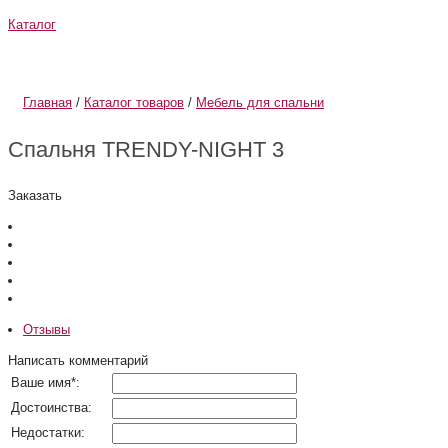
Каталог
О компании
Информация
Главная
/
Каталог товаров
/
Мебель для спальни
Спальня TRENDY-NIGHT 3
Заказать
Отзывы
Написать комментарий
Ваше имя
*
:
Достоинства:
Недостатки: