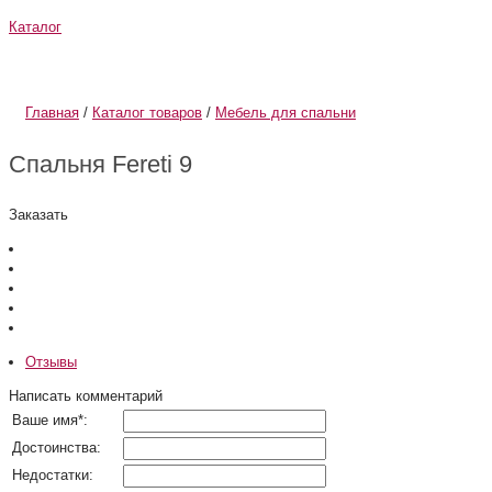
Каталог
О компании
Информация
Главная
/
Каталог товаров
/
Мебель для спальни
Спальня Fereti 9
Заказать
Отзывы
Написать комментарий
Ваше имя
*
:
Достоинства:
Недостатки: