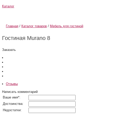
Каталог
О компании
Информация
Главная
/
Каталог товаров
/
Мебель для гостиной
Гостиная Murano 8
Заказать
Отзывы
Написать комментарий
Ваше имя
*
:
Достоинства:
Недостатки: