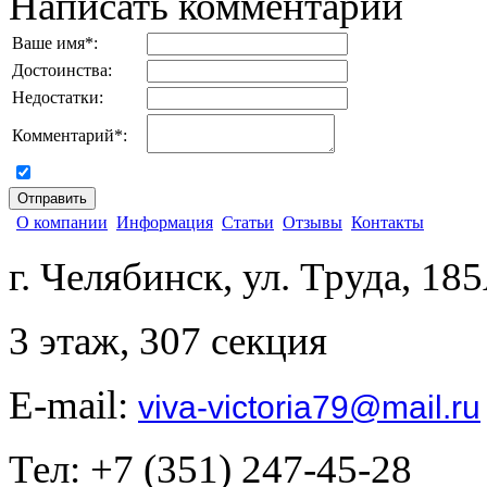
Написать комментарий
Ваше имя
*
:
Достоинства:
Недостатки:
Комментарий
*
:
согласен на обработку персональных данных
О компании
Информация
Статьи
Отзывы
Контакты
г. Челябинск, ул. Труда, 18
3 этаж, 307 секция
E-mail:
viva-victoria79@mail.ru
Тел: +7 (351) 247-45-28