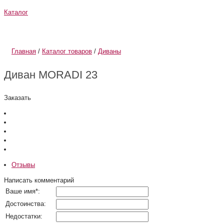
Каталог
О компании
Информация
Главная
/
Каталог товаров
/
Диваны
Диван MORADI 23
Заказать
Отзывы
Написать комментарий
Ваше имя
*
:
Достоинства:
Недостатки: