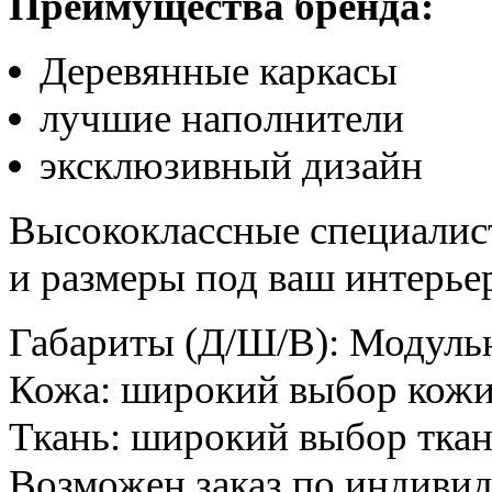
Преимущества бренда:
Деревянные каркасы
лучшие наполнители
эксклюзивный дизайн
Высококлассные специалист
и размеры под ваш интерье
Габариты (Д/Ш/В)
:
Модульн
Кожа
:
широкий выбор кож
Ткань
:
широкий выбор тка
Возможен заказ по индиви