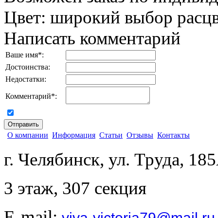
Цвет
:
широкий выбор расц
Написать комментарий
Ваше имя
*
:
Достоинства:
Недостатки:
Комментарий
*
:
согласен на обработку персональных данных
О компании
Информация
Статьи
Отзывы
Контакты
г. Челябинск, ул. Труда, 18
3 этаж, 307 секция
E-mail:
viva-victoria79@mail.ru