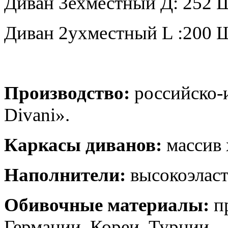
Диван 3ехместный Д: 252 Ш
Диван 2ухместный L :200 
Производство:
российско-и
Divani».
Каркасы диванов:
массив 
Наполнители:
высокоэласт
Обивочные материалы:
п
Германии, Кореи, Турции.