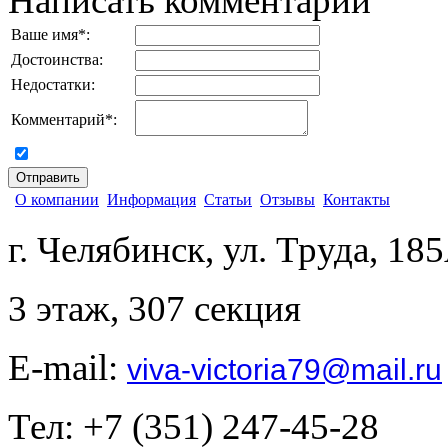
Написать комментарий
Ваше имя
*
:
Достоинства:
Недостатки:
Комментарий
*
:
согласен на обработку персональных данных
О компании
Информация
Статьи
Отзывы
Контакты
г. Челябинск, ул. Труда, 18
3 этаж, 307 секция
E-mail:
viva-victoria79@mail.ru
Тел: +7 (351) 247-45-28